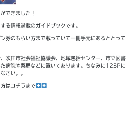
 ができました！
関する情報満載のガイドブックです。
ポン券のもらい方まで載っていて一冊手元にあるととって
所、吹田市社会福祉協議会、地域包括センター、市立図書
た病院や薬局などに置いてあります。ちなみに123Pに
ンなさい。。
の方はコチラまで