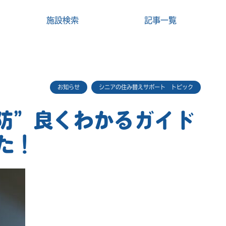
施設検索
記事一覧
お知らせ
シニアの住み替えサポート トピック
防”良くわかるガイド
した！