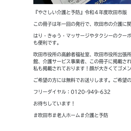
『やさしい介護と予防』令和４年度吹田市版
この冊子は年一回の発行で、吹田市の介護に
はり・きゅう・マッサージやタクシーのクー
も便利です。
吹田市役所の高齢者福祉室、吹田市役所出張
館、介護サービス事業者、この冊子に掲載され
私も掲載されております！顔が大きくてゴメ
ご希望の方には無料でお送りします。ご希望
フリーダイヤル：0120-949-632
お待ちしています！
＃吹田市＃老人ホーム＃介護と予防