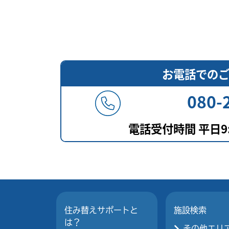
お電話での
080-
電話受付時間
平日9:0
住み替えサポートと
施設検索
は？
その他エリ