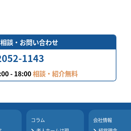
ご相談
・
お問い合わせ
2052-1143
0 - 18:00
相談・紹介無料
コラム
会社情報
ア
老人ホームは現...
経営理念